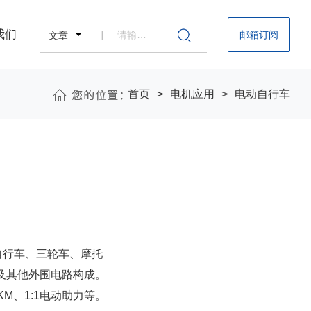
我们
邮箱订阅
文章
首页
电机应用
电动自行车
自行车、三轮车、摩托
及其他外围电路构成。
KM
、
1:1
电动助力等。