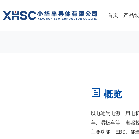
首页
产品
概览
以电池为电源，用电
车、滑板车等。电驱
主要功能：
EBS
、能