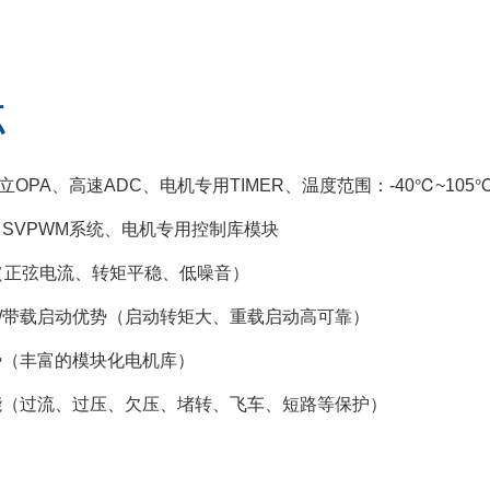
点
立OPA、高速ADC、电机专用TIMER、温度范围：-40℃~105
SVPWM系统、电机专用控制库模块
（正弦电流、转矩平稳、低噪音）
行/带载启动优势（启动转矩大、重载启动高可靠）
（丰富的模块化电机库）
（过流、过压、欠压、堵转、飞车、短路等保护）