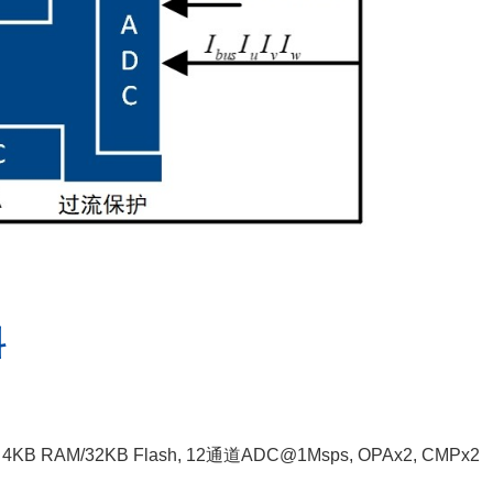
料
 4KB RAM/32KB Flash, 12通道ADC@1Msps, OPAx2, CMPx2