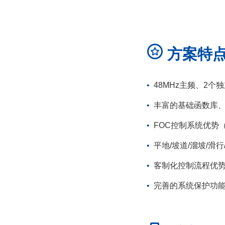
方案特
•
48MHz主频、2个独
•
丰富的基础函数库、
•
FOC控制系统优势
•
平地/坡道/溜坡/滑
•
客制化控制流程优势
•
完善的系统保护功能